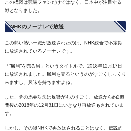
この構図は競馬ファンだけではなく、日本中が注目する一
戦となりました。
NHKのノーナレで放送
この熱い熱い一戦が放送されたのは、NHK総合で不定期
に放送されているノーナレです。
「”勝利”を売る男」というタイトルで、2018年12月17日
に放送されました。勝利を売るというのがすごくしっくり
来ますし、興味を持ちますよね。
また、夢の馬券対決は反響がものすごく、放送から約2週
間後の2018年の12月31日にいきなり再放送もされていま
す。
しかし、その後NHKで再放送されることはなく、伝説的