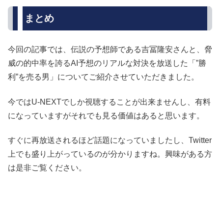
まとめ
今回の記事では、伝説の予想師である吉冨隆安さんと、脅
威の的中率を誇るAI予想のリアルな対決を放送した「”勝
利”を売る男」についてご紹介させていただきました。
今ではU-NEXTでしか視聴することが出来ませんし、有料
になっていますがそれでも見る価値はあると思います。
すぐに再放送されるほど話題になっていましたし、Twitter
上でも盛り上がっているのが分かりますね。興味がある方
は是非ご覧ください。