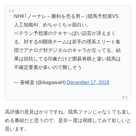
NHK｢ノーナレ～勝利を売る男～｣競馬予想屋VS
人工知能AI、めちゃくちゃ面白い。
ベテラン予想屋のテキヤっぽい話芸が冴えまく
る。対するAI開発チームは若手の理系エリート集
団でアナログ対デジタルのキャラが立ってる。結
果は拮抗してる印象だけど囲碁将棋と違い競馬は
不確定要素が多いので難しそう
— 蒼崎直 (@ikagawaH)
December 17, 2018
高評価の意見ばかりですね。競馬ファンじゃなくても楽し
める番組だと思うので、是非一度は視聴してみて欲しいと
思います。