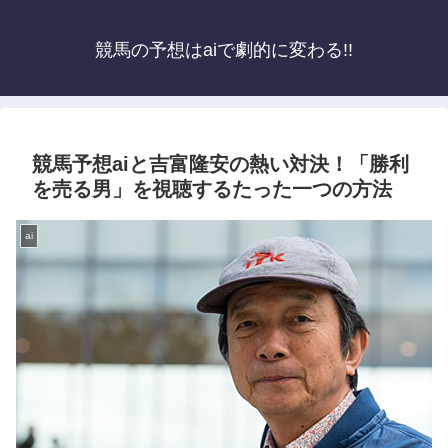
競馬の予想はaiで劇的に変わる!!
競馬予想aiと吉富隆安の熱い対決！「勝利
を売る男」を視聴するたった一つの方法
ai