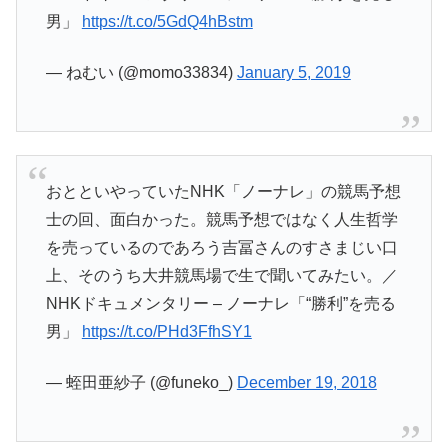
男」
https://t.co/5GdQ4hBstm
— ねむい (@momo33834)
January 5, 2019
おとといやっていたNHK「ノーナレ」の競馬予想
士の回、面白かった。競馬予想ではなく人生哲学
を売っているのであろう吉冨さんのすさまじい口
上、そのうち大井競馬場で生で聞いてみたい。／
NHKドキュメンタリー – ノーナレ「“勝利”を売る
男」
https://t.co/PHd3FfhSY1
— 蛭田亜紗子 (@funeko_)
December 19, 2018