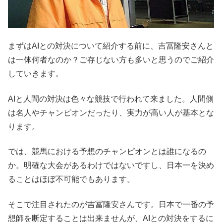
まずはAIとの対決について紹介する前に、吉冨隆安さんと
は一体何者なのか？ご存じない方も多いと思うのでご紹介
していきます。
AIと人間の対決は色々な競技で行われて来ました。人間側
は名人やチャンピオンだったり、実力が高い人が基本とな
ります。
では、競馬における予想のチャンピオンとは誰になるの
か。明確な大会があるわけではないですし、日本一を決め
ることはほぼ不可能でもあります。
そこで注目されたのが吉冨隆安さんです。日本で一番の予
想師を断定することは出来ませんが、AIとの対決をするに