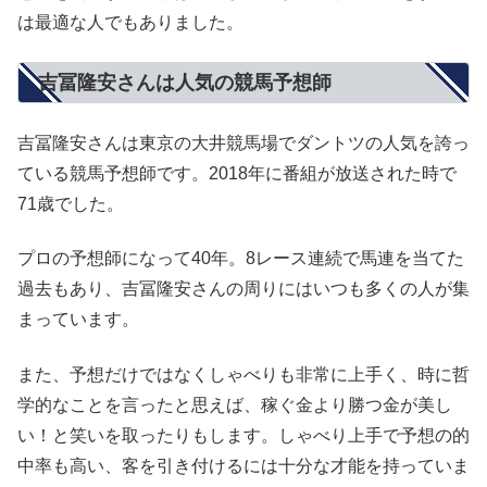
は最適な人でもありました。
吉冨隆安さんは人気の競馬予想師
吉冨隆安さんは東京の大井競馬場でダントツの人気を誇っ
ている競馬予想師です。2018年に番組が放送された時で
71歳でした。
プロの予想師になって40年。8レース連続で馬連を当てた
過去もあり、吉冨隆安さんの周りにはいつも多くの人が集
まっています。
また、予想だけではなくしゃべりも非常に上手く、時に哲
学的なことを言ったと思えば、稼ぐ金より勝つ金が美し
い！と笑いを取ったりもします。しゃべり上手で予想の的
中率も高い、客を引き付けるには十分な才能を持っていま